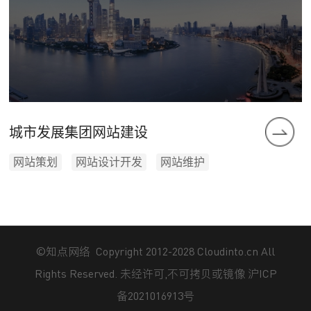
城市发展集团网站建设
网站策划
网站设计开发
网站维护
©知点网络
Copyright 2012-2028 Cloudinto.cn All
Rights Reserved. 未经许可,不可拷贝或镜像
沪ICP
备2021016913号